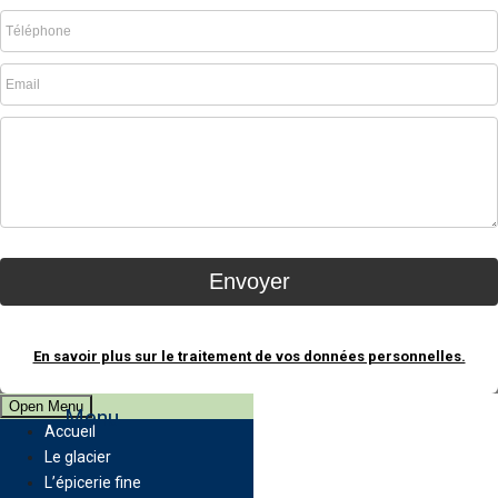
En savoir plus sur le traitement de vos données personnelles.
Open Menu
Menu
Accueil
Le glacier
L’épicerie fine