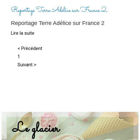
Reportage Terre Adélice sur France 2
Reportage Terre Adélice sur France 2
Lire la suite
< Précédent
1
Suivant >
Le glacier