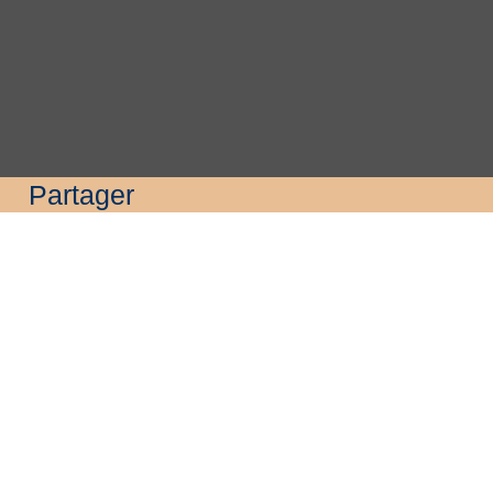
Partager
Cliquez pour activer la carte